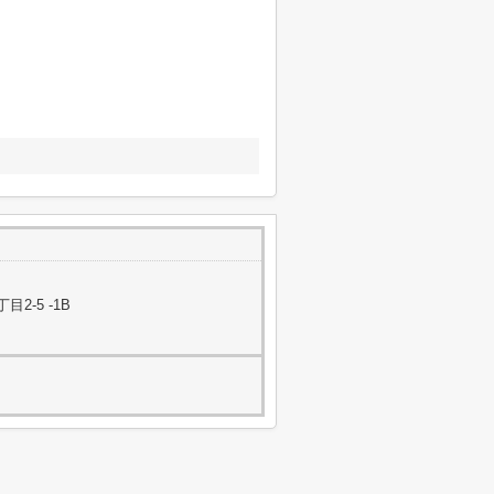
-5 -1B