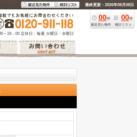
最終更新：2026年08月08日
00
00
件
件
最近見た物件
検討リスト
0～19：00
定休日：毎週 火曜日・水曜日
報