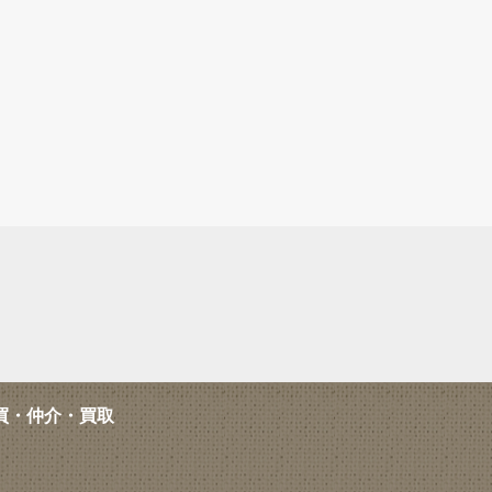
買・仲介・買取