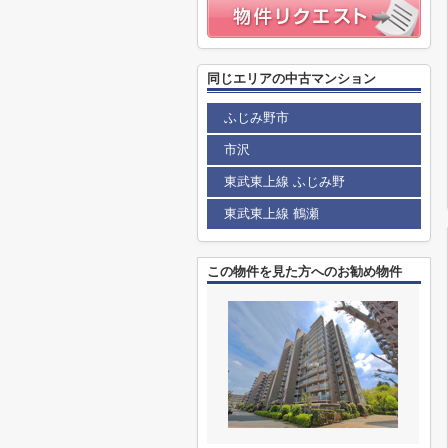
同じエリアの中古マンション
ふじみ野市
市沢
東武東上線 ふじみ野
東武東上線 鶴瀬
この物件を見た方へのお勧め物件