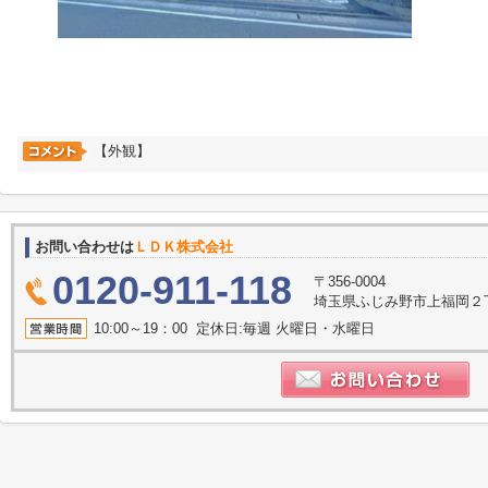
【外観】
お問い合わせは
ＬＤＫ株式会社
0120-911-118
〒356-0004
埼玉県ふじみ野市上福岡２丁目2
10:00～19：00 定休日:毎週 火曜日・水曜日