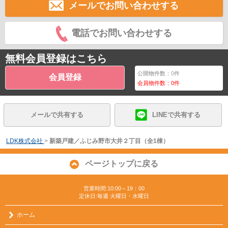
メールでお問い合わせする
電話でお問い合わせする
無料会員登録はこちら
公開物件数：
0
件
会員登録
会員物件数：
0
件
メールで共有する
LINEで共有する
LDK株式会社
>
新築戸建／ふじみ野市大井２丁目（全1棟）
ページトップに戻る
営業時間:10:00～19：00
定休日:毎週 火曜日・水曜日
ホーム