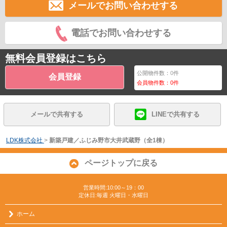
メールでお問い合わせする
電話でお問い合わせする
無料会員登録はこちら
公開物件数：
0
件
会員登録
会員物件数：
0
件
メールで共有する
LINEで共有する
LDK株式会社
>
新築戸建／ふじみ野市大井武蔵野（全1棟）
ページトップに戻る
営業時間:10:00～19：00
定休日:毎週 火曜日・水曜日
ホーム