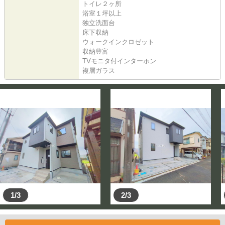
トイレ２ヶ所
浴室１坪以上
独立洗面台
床下収納
ウォークインクロゼット
収納豊富
TVモニタ付インターホン
複層ガラス
1/3
2/3