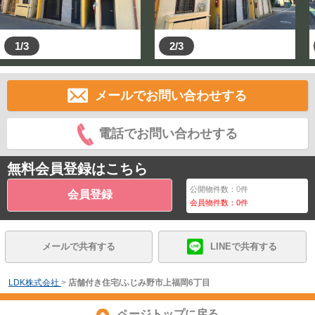
1/3
2/3
メールでお問い合わせする
電話でお問い合わせする
無料会員登録はこちら
公開物件数：
0
件
会員登録
会員物件数：
0
件
メールで共有する
LINEで共有する
LDK株式会社
>
店舗付き住宅/ふじみ野市上福岡6丁目
ページトップに戻る