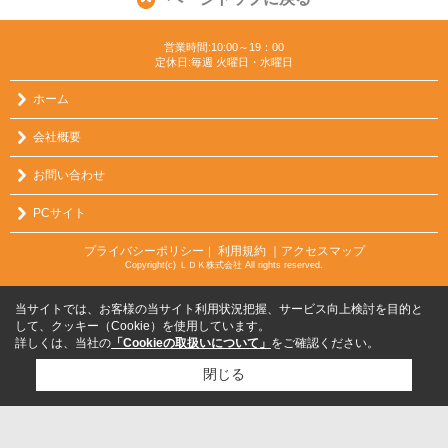
営業時間:10:00～19：00
定休日:毎週 火曜日・水曜日
ホーム
会社概要
お問い合わせ
PCサイト
プライバシーポリシー
利用規約
｜アクセスマップ
｜
Copyright(c) ＬＤＫ株式会社 All rights reserved.
当サイトでは、お客様の当サイト利用状況把握、サービス向上検討を目的と
して、クッキー（Cookie）を使用しています。
詳しくは、当社の
「Cookieの取扱いについて」
をご確認ください。
閉じる