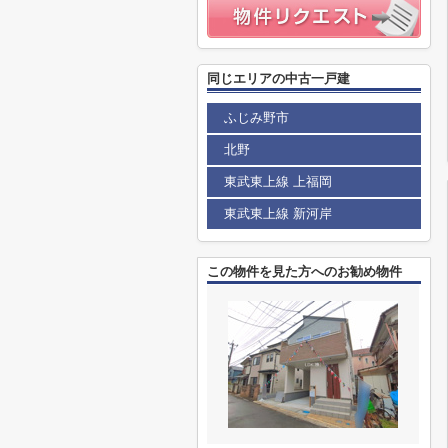
同じエリアの中古一戸建
ふじみ野市
北野
東武東上線 上福岡
東武東上線 新河岸
この物件を見た方へのお勧め物件