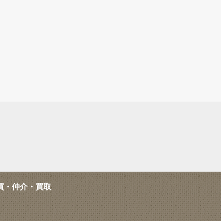
買・仲介・買取