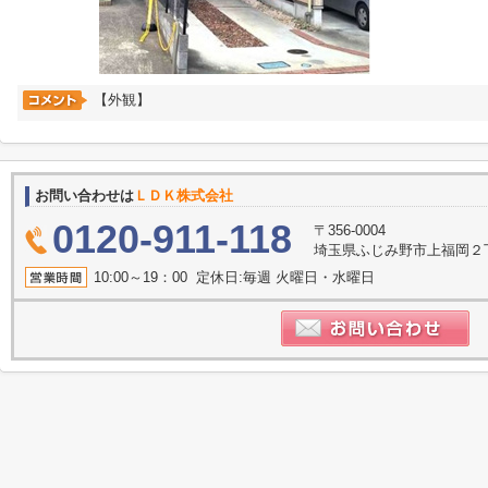
【外観】
お問い合わせは
ＬＤＫ株式会社
0120-911-118
〒356-0004
埼玉県ふじみ野市上福岡２丁目2
10:00～19：00 定休日:毎週 火曜日・水曜日