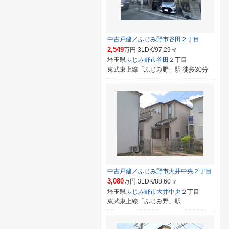
中古戸建／ふじみ野市谷田２丁目
2,549
万円 3LDK/97.29㎡
埼玉県
ふじみ野市
谷田
２丁目
東武東上線「ふじみ野」駅 徒歩30分
中古戸建／ふじみ野市大井中央２丁目
3,080
万円 3LDK/88.60㎡
埼玉県
ふじみ野市
大井中央
２丁目
東武東上線「ふじみ野」駅