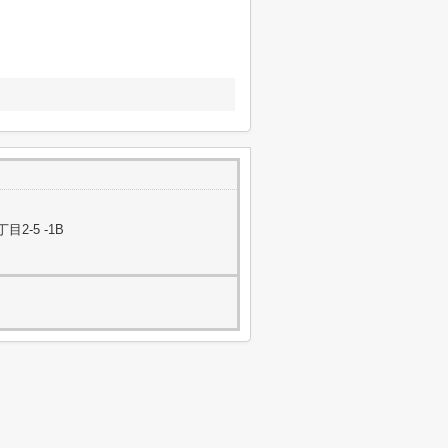
-5 -1B