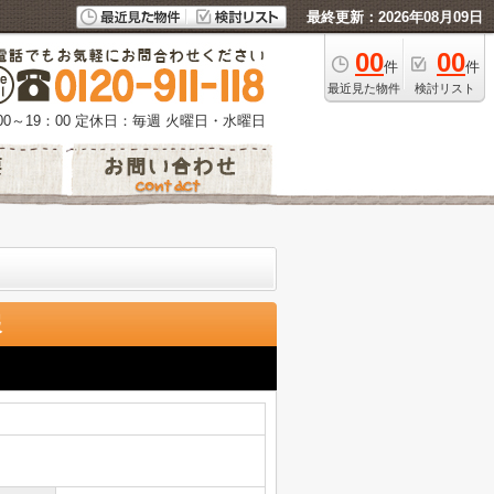
最終更新：2026年08月09日
00
00
件
件
最近見た物件
検討リスト
0～19：00
定休日：毎週 火曜日・水曜日
報