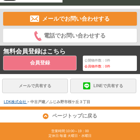
メールでお問い合わせする
電話でお問い合わせする
無料会員登録はこちら
公開物件数：
0
件
会員登録
会員物件数：
0
件
メールで共有する
LINEで共有する
LDK株式会社
>
中古戸建／ふじみ野市桜ケ丘３丁目
ページトップに戻る
営業時間:10:00～19：00
定休日:毎週 火曜日・水曜日