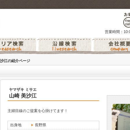
営業時間：10:0
沙江の紹介ページ
ヤマザキ ミサエ
山崎 美沙江
主婦目線のご提案を心掛けてます！
出身地
長野県