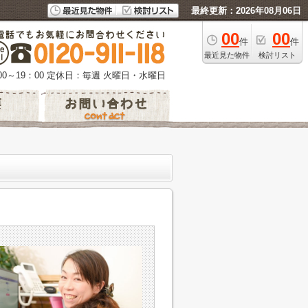
最終更新：2026年08月06日
00
00
件
件
最近見た物件
検討リスト
0～19：00
定休日：毎週 火曜日・水曜日