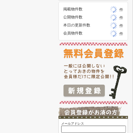
掲載物件数
件
公開物件数
件
本日の更新件数
件
会員物件数
件
メールアドレス