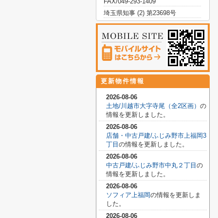
FAX/049-293-1409
埼玉県知事 (2) 第23698号
更新物件情報
2026-08-06
土地/川越市大字寺尾（全2区画）
の
情報を更新しました。
2026-08-06
店舗・中古戸建/ふじみ野市上福岡3
丁目
の情報を更新しました。
2026-08-06
中古戸建/ふじみ野市中丸２丁目
の
情報を更新しました。
2026-08-06
ソフィア上福岡
の情報を更新しま
した。
2026-08-06