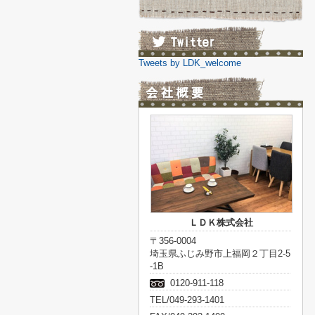
Tweets by LDK_welcome
ＬＤＫ株式会社
〒356-0004
埼玉県ふじみ野市上福岡２丁目2-5
-1B
0120-911-118
TEL/049-293-1401