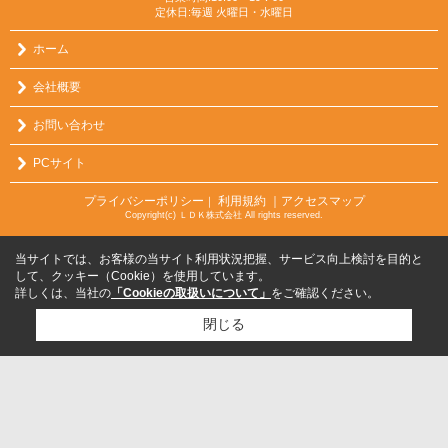
定休日:毎週 火曜日・水曜日
ホーム
会社概要
お問い合わせ
PCサイト
プライバシーポリシー
利用規約
｜アクセスマップ
｜
Copyright(c) ＬＤＫ株式会社 All rights reserved.
当サイトでは、お客様の当サイト利用状況把握、サービス向上検討を目的と
して、クッキー（Cookie）を使用しています。
詳しくは、当社の
「Cookieの取扱いについて」
をご確認ください。
閉じる
検討リスト追加
お問い合わせ