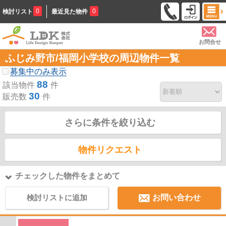
0
0
検討リスト
最近見た物件
お問合せ
ふじみ野市/福岡小学校の周辺物件一覧
募集中のみ表示
88
該当物件
件
30
販売数
件
さらに条件を絞り込む
物件リクエスト
チェックした物件をまとめて
検討リストに追加
お問い合わせ