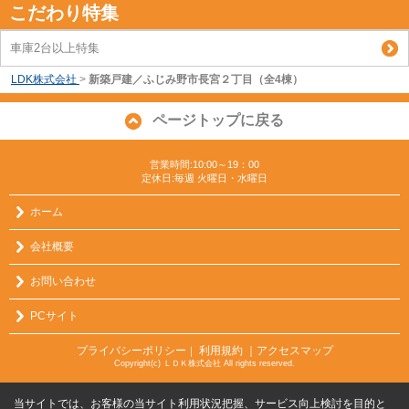
こだわり特集
車庫2台以上特集
LDK株式会社
>
新築戸建／ふじみ野市長宮２丁目（全4棟）
ページトップに戻る
営業時間:10:00～19：00
定休日:毎週 火曜日・水曜日
ホーム
会社概要
お問い合わせ
PCサイト
プライバシーポリシー
利用規約
｜アクセスマップ
｜
Copyright(c) ＬＤＫ株式会社 All rights reserved.
当サイトでは、お客様の当サイト利用状況把握、サービス向上検討を目的と