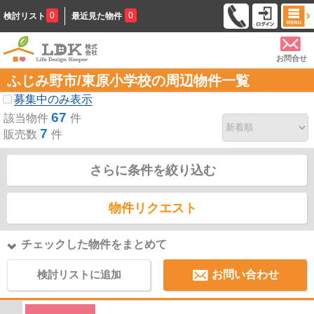
0
0
検討リスト
最近見た物件
お問合せ
ふじみ野市/東原小学校の周辺物件一覧
募集中のみ表示
67
該当物件
件
7
販売数
件
さらに条件を絞り込む
物件リクエスト
チェックした物件をまとめて
検討リストに追加
お問い合わせ