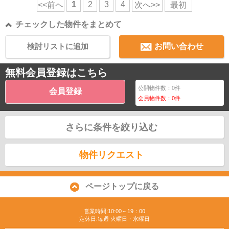
1
2
3
4
<<前へ
次へ>>
最初
チェックした物件をまとめて
検討リストに追加
お問い合わせ
無料会員登録はこちら
公開物件数：
0
件
会員登録
会員物件数：
0
件
さらに条件を絞り込む
物件リクエスト
ページトップに戻る
営業時間:10:00～19：00
定休日:毎週 火曜日・水曜日