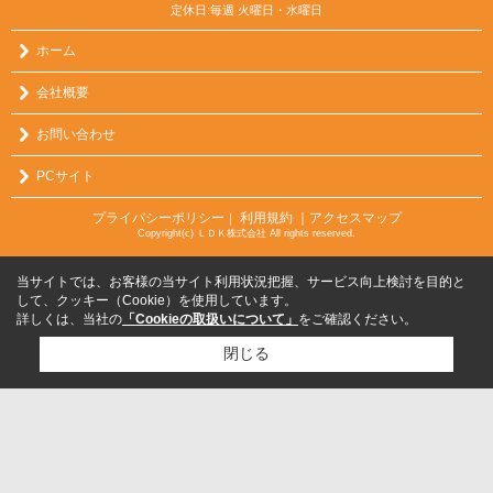
定休日:毎週 火曜日・水曜日
ホーム
会社概要
お問い合わせ
PCサイト
プライバシーポリシー
利用規約
｜アクセスマップ
｜
Copyright(c) ＬＤＫ株式会社 All rights reserved.
当サイトでは、お客様の当サイト利用状況把握、サービス向上検討を目的と
して、クッキー（Cookie）を使用しています。
詳しくは、当社の
「Cookieの取扱いについて」
をご確認ください。
閉じる