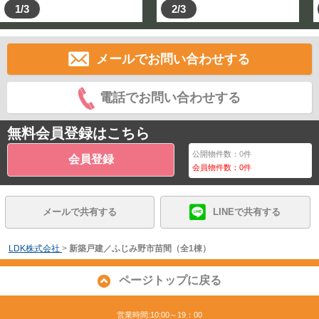
1/3
2/3
メールでお問い合わせする
電話でお問い合わせする
無料会員登録はこちら
公開物件数：
0
件
会員登録
会員物件数：
0
件
メールで共有する
LINEで共有する
LDK株式会社
>
新築戸建／ふじみ野市苗間（全1棟）
ページトップに戻る
営業時間:10:00～19：00