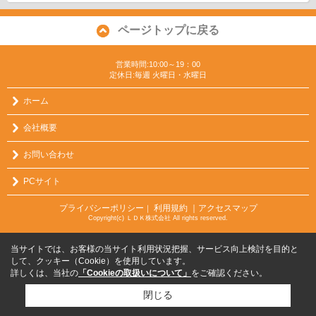
ページトップに戻る
営業時間:10:00～19：00
定休日:毎週 火曜日・水曜日
ホーム
会社概要
お問い合わせ
PCサイト
プライバシーポリシー
利用規約
｜アクセスマップ
｜
Copyright(c) ＬＤＫ株式会社 All rights reserved.
当サイトでは、お客様の当サイト利用状況把握、サービス向上検討を目的と
して、クッキー（Cookie）を使用しています。
詳しくは、当社の
「Cookieの取扱いについて」
をご確認ください。
閉じる