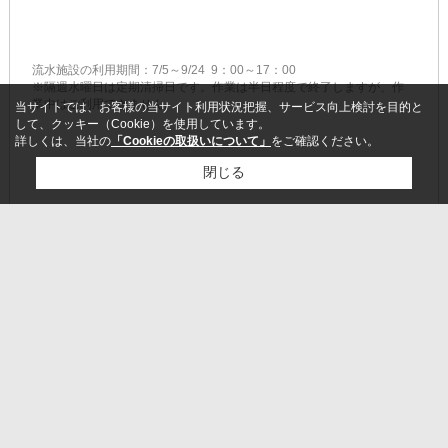
流水施設の利用期間：7/5～9/24 9：00～17：00
※隔週水曜日は定期清掃日です。作業は半日程度で終了しますが、作
業中はご利用できません。
当サイトでは、お客様の当サイト利用状況把握、サービス向上検討を目的と
して、クッキー（Cookie）を使用しています。
詳しくは、当社の
「Cookieの取扱いについて」
をご確認ください。
閉じる
検討リスト追加
お問い合わせ
ページトップに戻る
営業時間:10:00～19：00