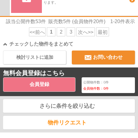
ります。
該当公開件数
53
件 販売数
5
件 (会員物件
20
件)
1-20
件表示
1
2
3
<<前へ
次へ>>
最初
チェックした物件をまとめて
検討リストに追加
お問い合わせ
無料会員登録はこちら
公開物件数：
0
件
会員登録
会員物件数：
0
件
さらに条件を絞り込む
物件リクエスト