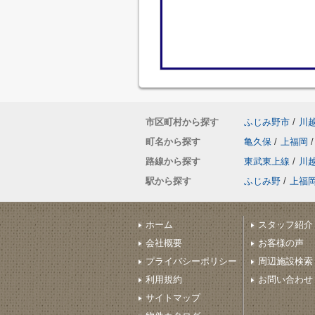
市区町村から探す
ふじみ野市
/
川
町名から探す
亀久保
/
上福岡
/
路線から探す
東武東上線
/
川
駅から探す
ふじみ野
/
上福
ホーム
スタッフ紹介
会社概要
お客様の声
プライバシーポリシー
周辺施設検索
利用規約
お問い合わせ
サイトマップ