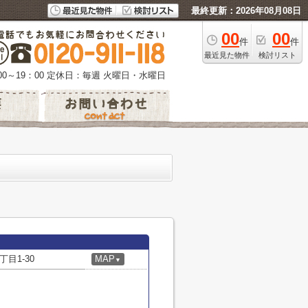
最終更新：2026年08月08日
00
00
件
件
最近見た物件
検討リスト
0～19：00
定休日：毎週 火曜日・水曜日
目1-30
MAP
▼