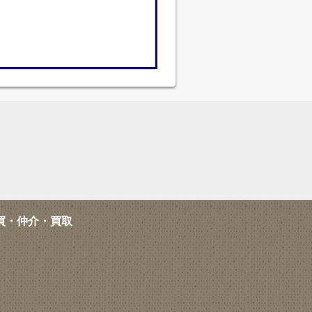
買・仲介・買取