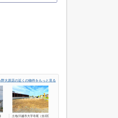
み野大原店の近くの物件をもっと見る
崎
土地/川越市大字寺尾（全2区