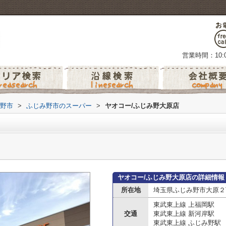
営業時間：10:0
野市
>
ふじみ野市のスーパー
>
ヤオコー/ふじみ野大原店
ヤオコー/ふじみ野大原店の詳細情報
所在地
埼玉県ふじみ野市大原２丁
東武東上線 上福岡駅
交通
東武東上線 新河岸駅
東武東上線 ふじみ野駅