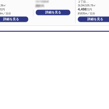
２丁目…
3.36㎡
3LDK/105.78㎡
4,498
万円
万円
詳細を見る
3m／11分
約835m／11分
詳細を見る
詳細を見る