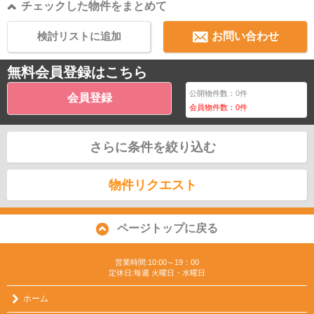
チェックした物件をまとめて
検討リストに追加
お問い合わせ
無料会員登録はこちら
公開物件数：
0
件
会員登録
会員物件数：
0
件
さらに条件を絞り込む
物件リクエスト
ページトップに戻る
営業時間:10:00～19：00
定休日:毎週 火曜日・水曜日
ホーム