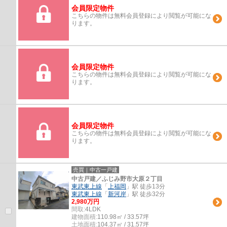
会員限定物件
こちらの物件は無料会員登録により閲覧が可能にな
ります。
会員限定物件
こちらの物件は無料会員登録により閲覧が可能にな
ります。
会員限定物件
こちらの物件は無料会員登録により閲覧が可能にな
ります。
売買｜中古一戸建
中古戸建／ふじみ野市大原２丁目
東武東上線
「
上福岡
」駅 徒歩13分
東武東上線
「
新河岸
」駅 徒歩32分
2,980万円
間取:
4LDK
建物面積:
110.98㎡ / 33.57坪
土地面積:
104.37㎡ / 31.57坪