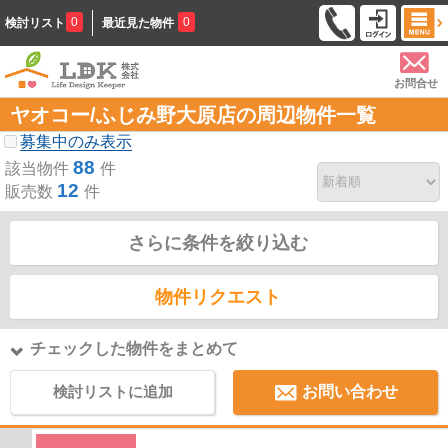
0
0
検討リスト
最近見た物件
お問合せ
ヤオコー/ふじみ野大原店の周辺物件一覧
募集中のみ表示
88
該当物件
件
12
販売数
件
さらに条件を絞り込む
物件リクエスト
チェックした物件をまとめて
検討リストに追加
お問い合わせ