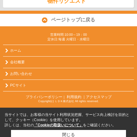
物件リクエスト
ページトップに戻る
営業時間:10:00～19：00
定休日:毎週 火曜日・水曜日
ホーム
会社概要
お問い合わせ
PCサイト
プライバシーポリシー
利用規約
｜アクセスマップ
｜
Copyright(c) ＬＤＫ株式会社 All rights reserved.
当サイトでは、お客様の当サイト利用状況把握、サービス向上検討を目的と
して、クッキー（Cookie）を使用しています。
詳しくは、当社の
「Cookieの取扱いについて」
をご確認ください。
閉じる