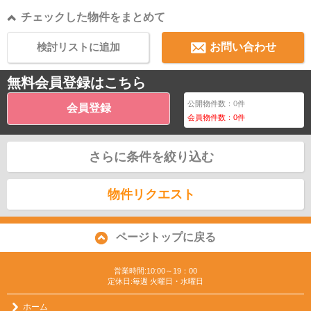
チェックした物件をまとめて
検討リストに追加
お問い合わせ
無料会員登録はこちら
公開物件数：
0
件
会員登録
会員物件数：
0
件
さらに条件を絞り込む
物件リクエスト
ページトップに戻る
営業時間:10:00～19：00
定休日:毎週 火曜日・水曜日
ホーム