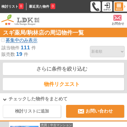
0
0
検討リスト
最近見た物件
お問合せ
スギ薬局/駒林店の周辺物件一覧
募集中のみ表示
111
該当物件
件
19
販売数
件
さらに条件を絞り込む
物件リクエスト
チェックした物件をまとめて
検討リストに追加
お問い合わせ
売買｜中古マンション