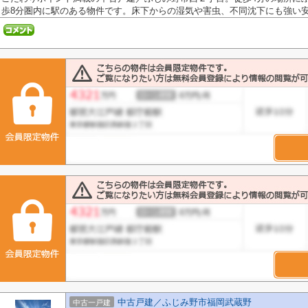
歩8分圏内に駅のある物件です。床下からの湿気や害虫、不同沈下にも強い安心
中古戸建／ふじみ野市福岡武蔵野
中古一戸建