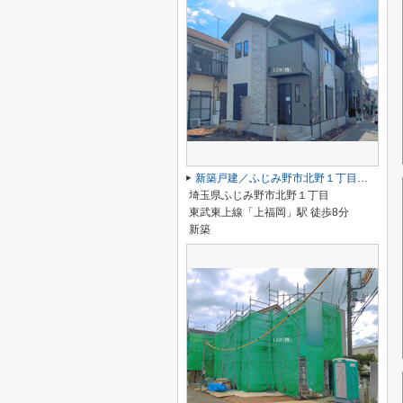
新築戸建／ふじみ野市北野１丁目（全1棟）
埼玉県ふじみ野市北野１丁目
東武東上線「上福岡」駅 徒歩8分
新築