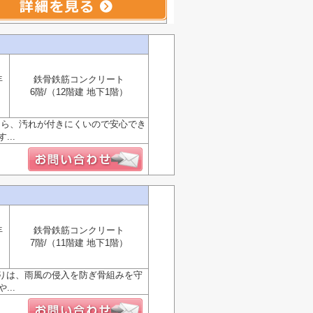
年
鉄骨鉄筋コンクリート
6階/（12階建 地下1階）
なら、汚れが付きにくいので安心でき
..
年
鉄骨鉄筋コンクリート
7階/（11階建 地下1階）
りは、雨風の侵入を防ぎ骨組みを守
..