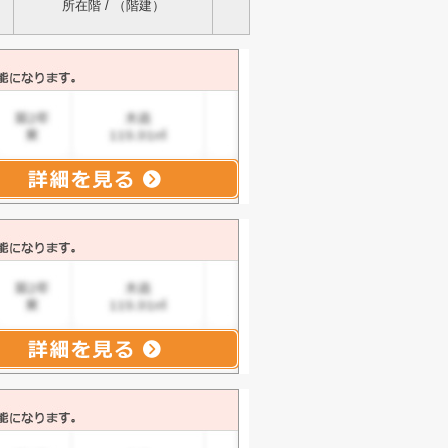
所在階 / （階建）