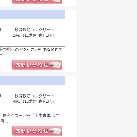
年
鉄骨鉄筋コンクリート
2階/（11階建 地下1階）
1分で駅へのアクセスが可能な物件で
..
年
鉄骨鉄筋コンクリート
4階/（12階建 地下1階）
。便利なスーパー「田中青果/大井
し...