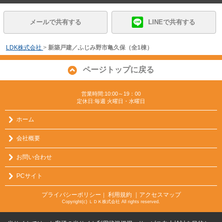
メールで共有する
LINEで共有する
LDK株式会社
>
新築戸建／ふじみ野市亀久保（全1棟）
ページトップに戻る
営業時間:10:00～19：00
定休日:毎週 火曜日・水曜日
ホーム
会社概要
お問い合わせ
PCサイト
プライバシーポリシー
利用規約
｜アクセスマップ
｜
Copyright(c) ＬＤＫ株式会社 All rights reserved.