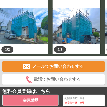
1/3
2/3
メールでお問い合わせする
電話でお問い合わせする
無料会員登録はこちら
公開物件数：
0
件
会員登録
会員物件数：
0
件