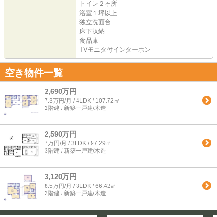
トイレ２ヶ所
浴室１坪以上
独立洗面台
床下収納
食品庫
TVモニタ付インターホン
空き物件一覧
2,690万円
7.3万円/月 / 4LDK / 107.72㎡
2階建 / 新築一戸建/木造
2,590万円
7万円/月 / 3LDK / 97.29㎡
3階建 / 新築一戸建/木造
3,120万円
8.5万円/月 / 3LDK / 66.42㎡
2階建 / 新築一戸建/木造