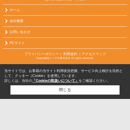
ホーム
会社概要
お問い合わせ
PCサイト
プライバシーポリシー
利用規約
｜アクセスマップ
｜
Copyright(c) ＬＤＫ株式会社 All rights reserved.
当サイトでは、お客様の当サイト利用状況把握、サービス向上検討を目的と
して、クッキー（Cookie）を使用しています。
詳しくは、当社の
「Cookieの取扱いについて」
をご確認ください。
閉じる