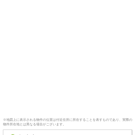
※地図上に表示される物件の位置は付近住所に所在することを表すものであり、実際の
物件所在地とは異なる場合がございます。