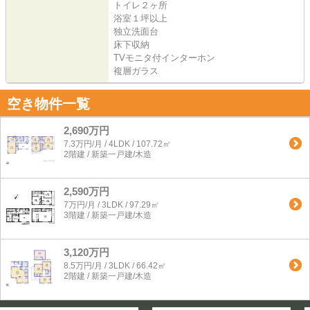
トイレ２ヶ所
浴室１坪以上
独立洗面台
床下収納
TVモニタ付インターホン
複層ガラス
空き物件一覧
2,690万円
7.3万円/月 / 4LDK / 107.72㎡
2階建 / 新築一戸建/木造
2,590万円
7万円/月 / 3LDK / 97.29㎡
3階建 / 新築一戸建/木造
3,120万円
8.5万円/月 / 3LDK / 66.42㎡
2階建 / 新築一戸建/木造