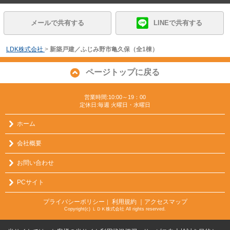
メールで共有する
LINEで共有する
LDK株式会社
>
新築戸建／ふじみ野市亀久保（全1棟）
ページトップに戻る
営業時間:10:00～19：00
定休日:毎週 火曜日・水曜日
ホーム
会社概要
お問い合わせ
PCサイト
プライバシーポリシー
利用規約
｜アクセスマップ
｜
Copyright(c) ＬＤＫ株式会社 All rights reserved.