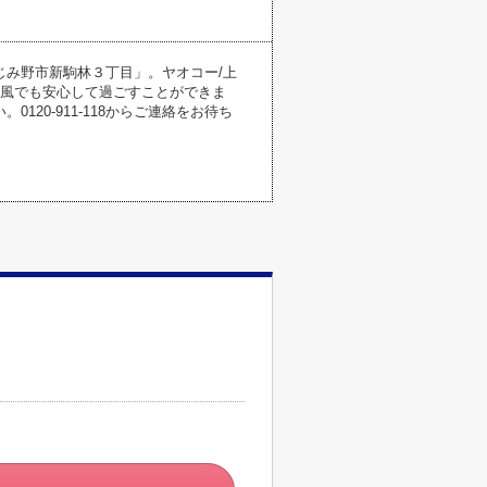
み野市新駒林３丁目」。ヤオコー/上
強風でも安心して過ごすことができま
20-911-118からご連絡をお待ち