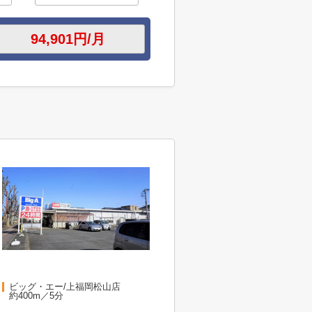
ビッグ・エー/上福岡松山店
約400m／5分