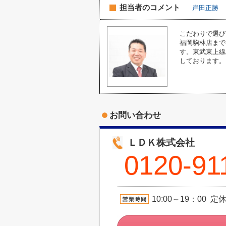
担当者のコメント
岸田正勝
こだわりで選び
福岡駒林店まで
す。東武東上線
しております。
お問い合わせ
ＬＤＫ株式会社
0120-91
10:00～19：00 