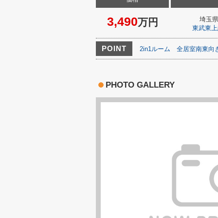
3,490
埼玉
万円
東武東上
POINT
2in1ルーム
全居室南東向
PHOTO GALLERY