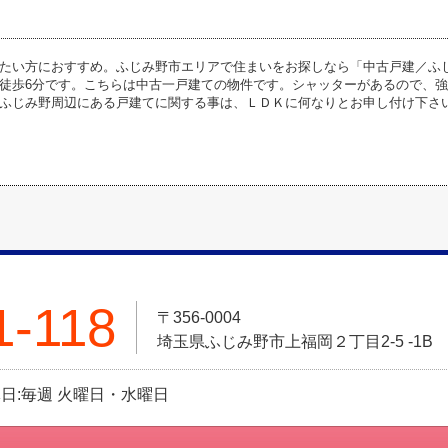
たい方におすすめ。ふじみ野市エリアで住まいをお探しなら「中古戸建／ふじ
徒歩6分です。こちらは中古一戸建ての物件です。シャッターがあるので、
ふじみ野周辺にある戸建てに関する事は、ＬＤＫに何なりとお申し付け下さい。01
1-118
〒356-0004
埼玉県ふじみ野市上福岡２丁目2-5 -1B
定休日:毎週 火曜日・水曜日