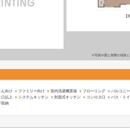
【
※写真や図と実際の現状と
さん向け
ファミリー向け
室内洗濯機置場
フローリング
バルコニー
２口以上
システムキッチン
対面式キッチン
コンロ３口
バス・トイ
下収納