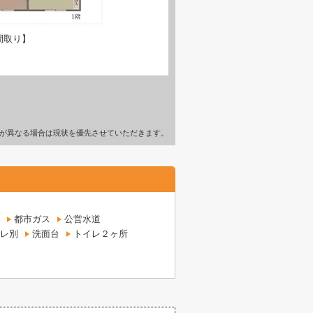
間取り】
が異なる場合は現状を優先させていただきます。
都市ガス
公営水道
レ別
洗面台
トイレ２ヶ所