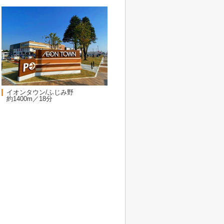
イオンタウン/ふじみ野
約1400m／18分