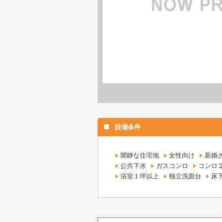
設備条件
閑静な住宅地
女性向け
新婚
公共下水
ガスコンロ
コンロ
浴室１坪以上
独立洗面台
床