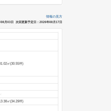
情報の見方
08月03日
次回更新予定日：2026年08月17日
01.02㎡(30.55坪)
-
13.38㎡(34.29坪)