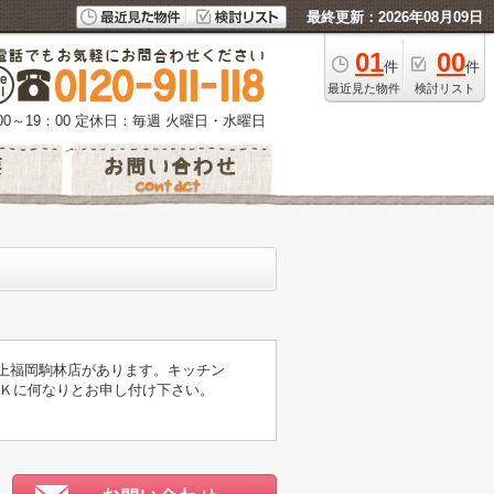
最終更新：2026年08月09日
01
00
件
件
最近見た物件
検討リスト
0～19：00
定休日：毎週 火曜日・水曜日
/上福岡駒林店があります。キッチン
Ｋに何なりとお申し付け下さい。