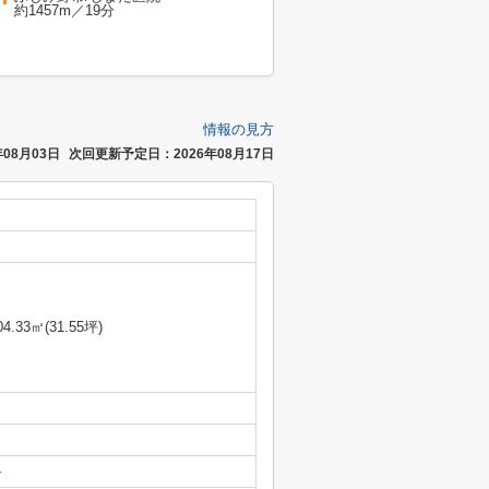
約1457m／19分
情報の見方
08月03日
次回更新予定日：2026年08月17日
04.33㎡(31.55坪)
-