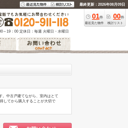
最終更新：2026年08月09日
01
00
件
件
最近見た物件
検討リスト
0～19：00
定休日：毎週 火曜日・水曜日
です。中古戸建てながら、室内はとて
得してから購入することが大切で