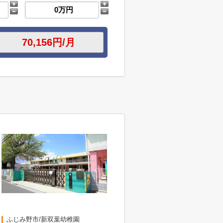
ふじみ野市/新双葉幼稚園