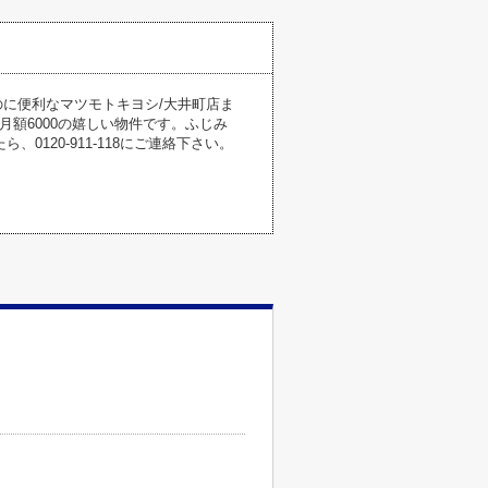
のに便利なマツモトキヨシ/大井町店ま
月額6000の嬉しい物件です。ふじみ
120-911-118にご連絡下さい。