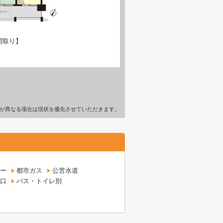
間取り】
が異なる場合は現状を優先させていただきます。
ー
都市ガス
公営水道
口
バス・トイレ別