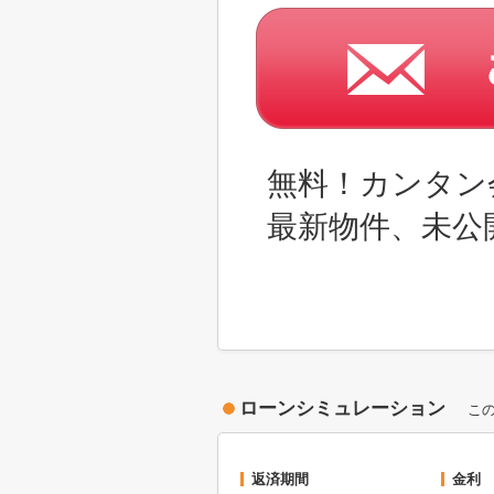
無料！カンタン
最新物件、未公
ローンシミュレーション
こ
返済期間
金利