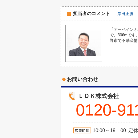
担当者のコメント
岸田正勝
「アーベインふ
で、306mで
野市で不動産情
お問い合わせ
ＬＤＫ株式会社
0120-91
10:00～19：00 