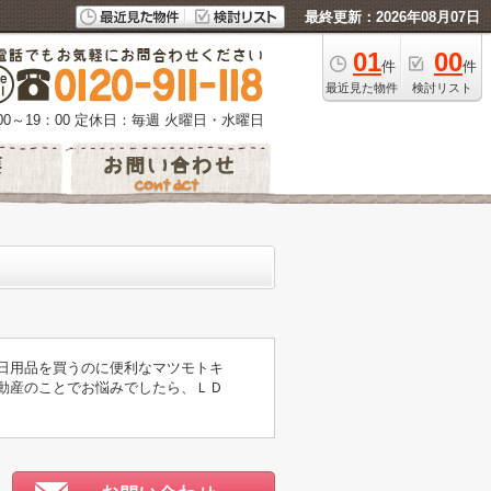
最終更新：2026年08月07日
01
00
件
件
最近見た物件
検討リスト
0～19：00
定休日：毎週 火曜日・水曜日
や日用品を買うのに便利なマツモトキ
不動産のことでお悩みでしたら、ＬＤ