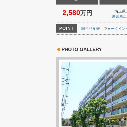
2,580
埼玉県
万円
東武東上
POINT
陽当り良好
ウォークイン
PHOTO GALLERY