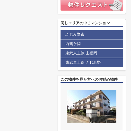
同じエリアの中古マンション
ふじみ野市
西鶴ケ岡
東武東上線 上福岡
東武東上線 ふじみ野
この物件を見た方へのお勧め物件