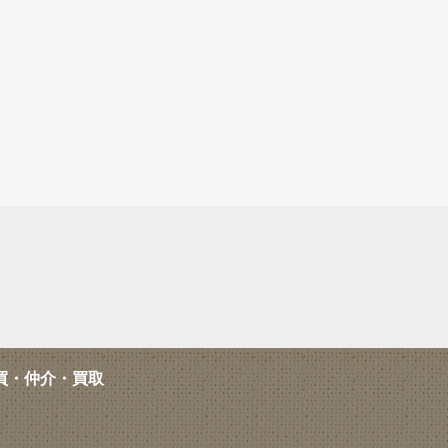
買・仲介・買取