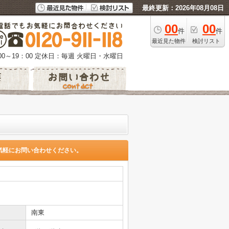
最終更新：2026年08月08日
00
00
件
件
最近見た物件
検討リスト
0～19：00
定休日：毎週 火曜日・水曜日
気軽にお問い合わせください。
南東