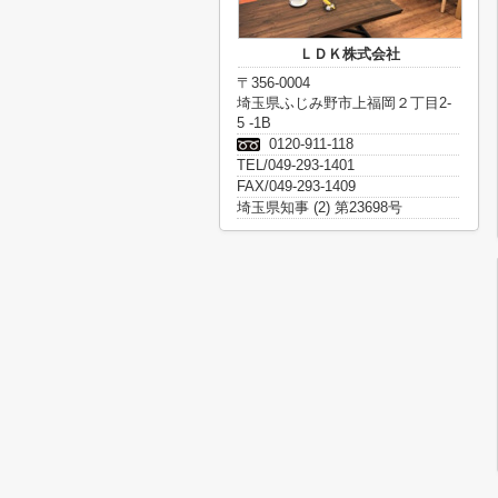
ＬＤＫ株式会社
〒356-0004
埼玉県ふじみ野市上福岡２丁目2-
5 -1B
0120-911-118
TEL/049-293-1401
FAX/049-293-1409
埼玉県知事 (2) 第23698号