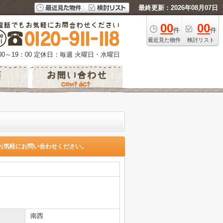
最終更新：2026年08月07日
00
00
件
件
最近見た物件
検討リスト
0～19：00
定休日：毎週 火曜日・水曜日
お気軽にお問い合わせください。
南西