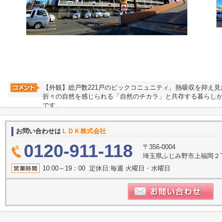
【外観】総戸数221戸のビックコニュニティ。熱吸収を抑え
折々の自然を感じられる「自然のチカラ」と共存する暮らし
です。
お問い合わせは
ＬＤＫ株式会社
0120-911-118
〒356-0004
埼玉県ふじみ野市上福岡２丁目2
10:00～19：00 定休日:毎週 火曜日・水曜日