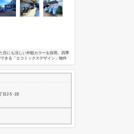
見た目にも涼しい外観カラーを採用。四季
ができる「エコミックスデザイン」物件
-5 -1B