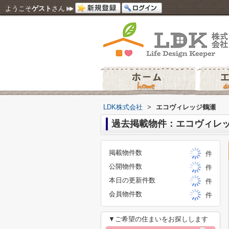
ようこそ
ゲスト
さん
LDK株式会社
>
エコヴィレッジ鶴瀬
過去掲載物件：エコヴィレ
掲載物件数
件
公開物件数
件
本日の更新件数
件
会員物件数
件
▼ご希望の住まいをお探しします