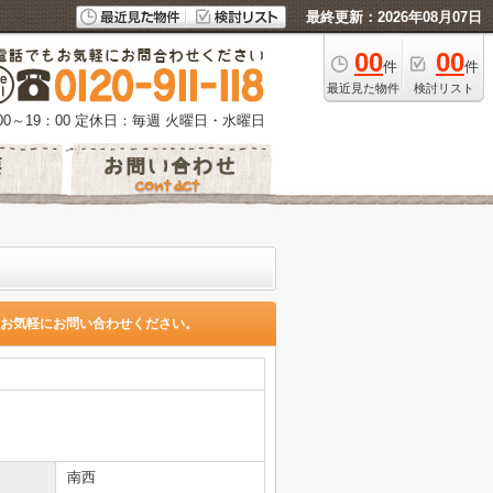
最終更新：2026年08月07日
00
00
件
件
最近見た物件
検討リスト
0～19：00
定休日：毎週 火曜日・水曜日
お気軽にお問い合わせください。
南西