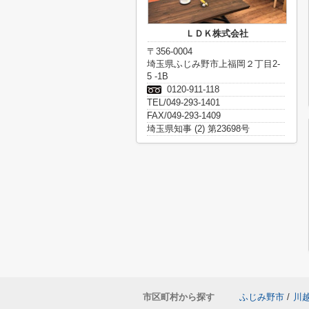
ＬＤＫ株式会社
〒356-0004
埼玉県ふじみ野市上福岡２丁目2-
5 -1B
0120-911-118
TEL/049-293-1401
FAX/049-293-1409
埼玉県知事 (2) 第23698号
市区町村から探す
ふじみ野市
/
川