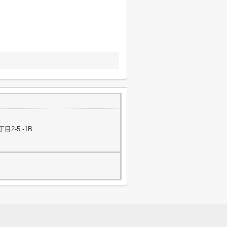
-5 -1B