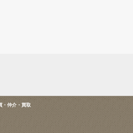
買・仲介・買取