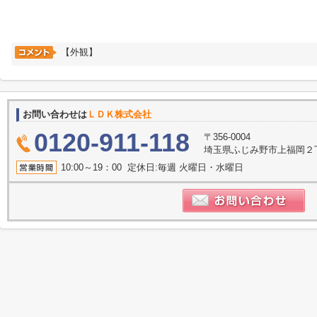
【外観】
お問い合わせは
ＬＤＫ株式会社
0120-911-118
〒356-0004
埼玉県ふじみ野市上福岡２丁目2
10:00～19：00 定休日:毎週 火曜日・水曜日