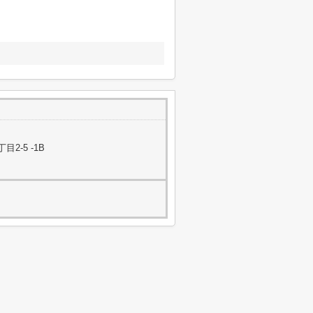
-5 -1B