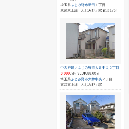
埼玉県
ふじみ野市
新田
１丁目
東武東上線「ふじみ野」駅 徒歩17分
中古戸建／ふじみ野市大井中央２丁目
3,080
万円 3LDK/88.60㎡
埼玉県
ふじみ野市
大井中央
２丁目
東武東上線「ふじみ野」駅