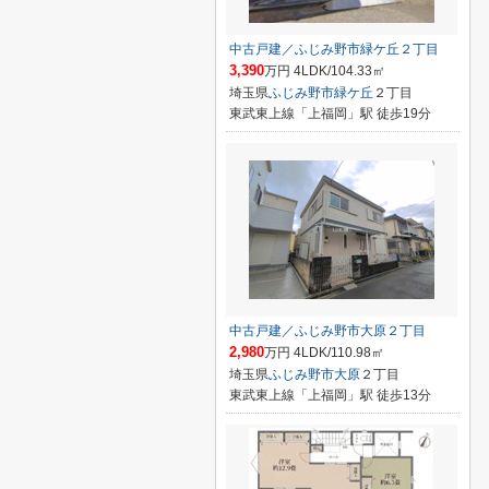
中古戸建／ふじみ野市緑ケ丘２丁目
3,390
万円 4LDK/104.33㎡
埼玉県
ふじみ野市
緑ケ丘
２丁目
東武東上線「上福岡」駅 徒歩19分
中古戸建／ふじみ野市大原２丁目
2,980
万円 4LDK/110.98㎡
埼玉県
ふじみ野市
大原
２丁目
東武東上線「上福岡」駅 徒歩13分