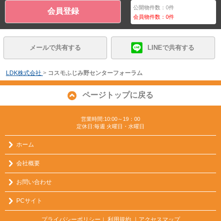
公開物件数：
0
件
会員登録
会員物件数：
0
件
メールで共有する
LINEで共有する
LDK株式会社
>
コスモふじみ野センターフォーラム
ページトップに戻る
営業時間:10:00～19：00
定休日:毎週 火曜日・水曜日
ホーム
会社概要
お問い合わせ
PCサイト
プライバシーポリシー
利用規約
｜アクセスマップ
｜