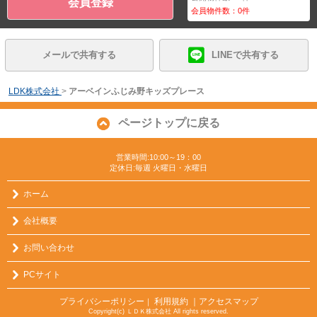
会員登録
会員物件数：
0
件
メールで共有する
LINEで共有する
LDK株式会社
>
アーベインふじみ野キッズプレース
ページトップに戻る
営業時間:10:00～19：00
定休日:毎週 火曜日・水曜日
ホーム
会社概要
お問い合わせ
PCサイト
プライバシーポリシー
利用規約
｜アクセスマップ
｜
Copyright(c) ＬＤＫ株式会社 All rights reserved.