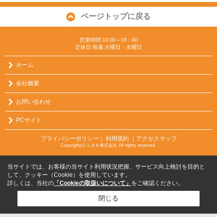
ページトップに戻る
営業時間:10:00～19：00
定休日:毎週 火曜日・水曜日
ホーム
会社概要
お問い合わせ
PCサイト
プライバシーポリシー
利用規約
｜アクセスマップ
｜
Copyright(c) ＬＤＫ株式会社 All rights reserved.
当サイトでは、お客様の当サイト利用状況把握、サービス向上検討を目的と
して、クッキー（Cookie）を使用しています。
詳しくは、当社の
「Cookieの取扱いについて」
をご確認ください。
閉じる