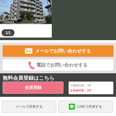
1/1
メールでお問い合わせする
電話でお問い合わせする
無料会員登録はこちら
公開物件数：
0
件
会員登録
会員物件数：
0
件
メールで共有する
LINEで共有する