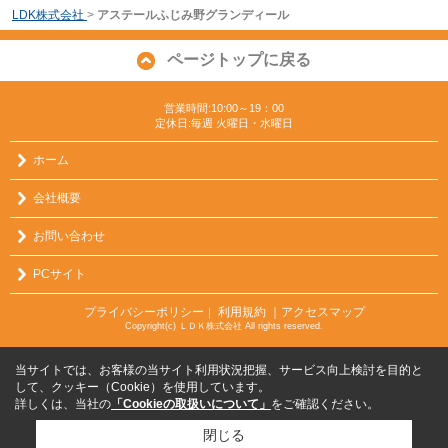
LDK株式会社
>
アステールふじみ野グランディール
ページトップに戻る
営業時間:10:00～19：00
定休日:毎週 火曜日・水曜日
ホーム
会社概要
お問い合わせ
PCサイト
プライバシーポリシー
利用規約
｜アクセスマップ
｜
Copyright(c) ＬＤＫ株式会社 All rights reserved.
当サイトでは、お客様の当サイト利用状況把握、サービス向上検討を目的と
して、クッキー（Cookie）を使用しています。
詳しくは、当社の
「Cookieの取扱いについて」
をご確認ください。
閉じる