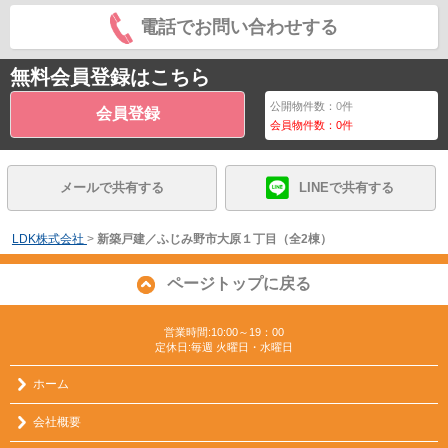
電話でお問い合わせする
無料会員登録はこちら
公開物件数：
0
件
会員登録
会員物件数：
0
件
メールで共有する
LINEで共有する
LDK株式会社
>
新築戸建／ふじみ野市大原１丁目（全2棟）
ページトップに戻る
営業時間:10:00～19：00
定休日:毎週 火曜日・水曜日
ホーム
会社概要