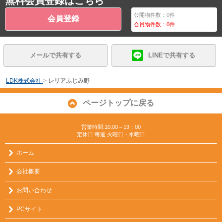
無料会員登録はこちら
公開物件数：
0
件
会員登録
会員物件数：
0
件
メールで共有する
LINEで共有する
LDK株式会社
>
レリアふじみ野
ページトップに戻る
営業時間:10:00～19：00
定休日:毎週 火曜日・水曜日
ホーム
会社概要
お問い合わせ
PCサイト