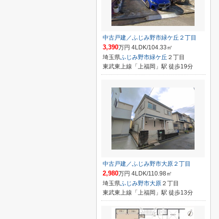
中古戸建／ふじみ野市緑ケ丘２丁目
3,390
万円 4LDK/104.33㎡
埼玉県
ふじみ野市
緑ケ丘
２丁目
東武東上線「上福岡」駅 徒歩19分
中古戸建／ふじみ野市大原２丁目
2,980
万円 4LDK/110.98㎡
埼玉県
ふじみ野市
大原
２丁目
東武東上線「上福岡」駅 徒歩13分