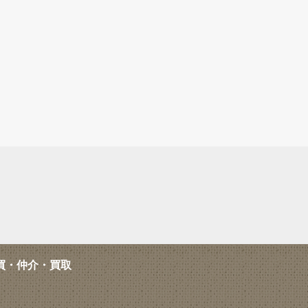
買・仲介・買取