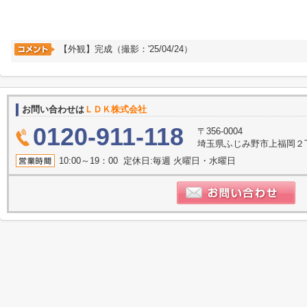
【外観】完成（撮影：'25/04/24）
お問い合わせは
ＬＤＫ株式会社
0120-911-118
〒356-0004
埼玉県ふじみ野市上福岡２丁目2
10:00～19：00 定休日:毎週 火曜日・水曜日