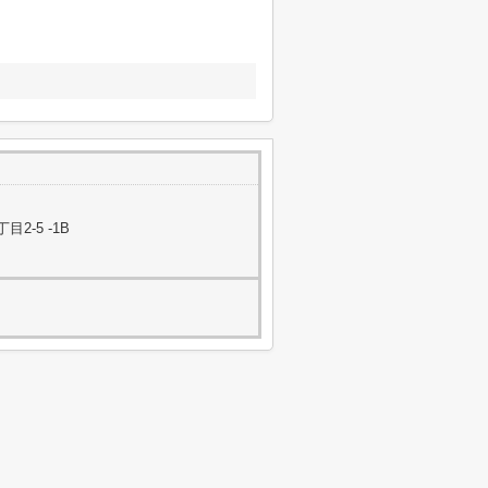
-5 -1B