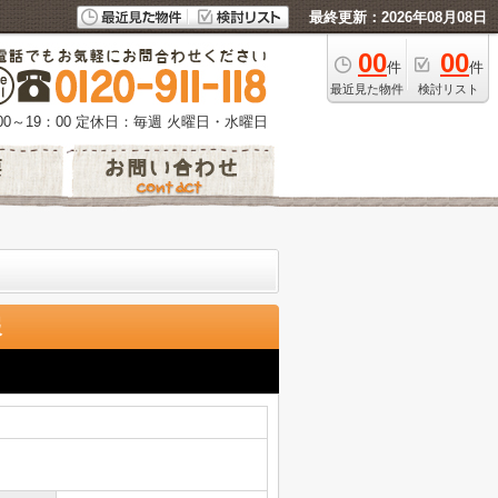
最終更新：2026年08月08日
00
00
件
件
最近見た物件
検討リスト
0～19：00
定休日：毎週 火曜日・水曜日
報