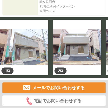
独立洗面台
TVモニタ付インターホン
複層ガラス
1/3
2/3
メールでお問い合わせする
電話でお問い合わせする