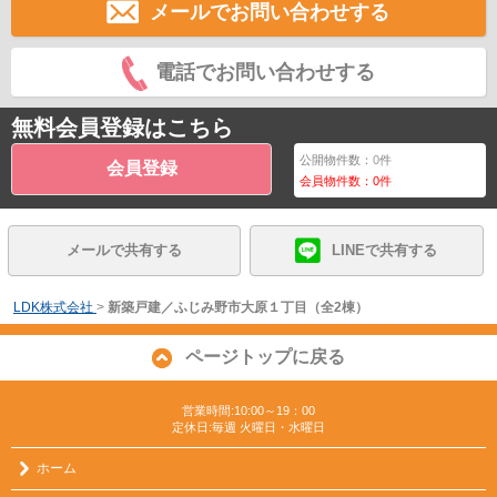
メールでお問い合わせする
電話でお問い合わせする
無料会員登録はこちら
公開物件数：
0
件
会員登録
会員物件数：
0
件
メールで共有する
LINEで共有する
LDK株式会社
>
新築戸建／ふじみ野市大原１丁目（全2棟）
ページトップに戻る
営業時間:10:00～19：00
定休日:毎週 火曜日・水曜日
ホーム