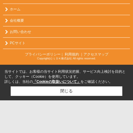
ホーム
会社概要
お問い合わせ
PCサイト
プライバシーポリシー
利用規約
｜アクセスマップ
｜
Copyright(c) ＬＤＫ株式会社 All rights reserved.
当サイトでは、お客様の当サイト利用状況把握、サービス向上検討を目的と
して、クッキー（Cookie）を使用しています。
詳しくは、当社の
「Cookieの取扱いについて」
をご確認ください。
閉じる