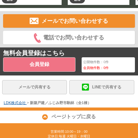
メールでお問い合わせする
電話でお問い合わせする
無料会員登録はこちら
公開物件数：
0
件
会員登録
会員物件数：
0
件
メールで共有する
LINEで共有する
LDK株式会社
>
新築戸建／ふじみ野市駒林（全1棟）
ページトップに戻る
営業時間:10:00～19：00
定休日:毎週 火曜日・水曜日