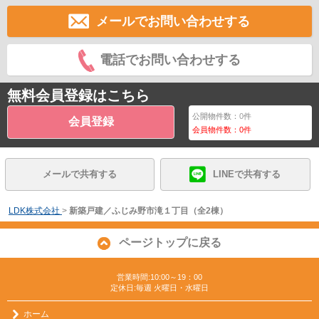
メールでお問い合わせする
電話でお問い合わせする
無料会員登録はこちら
公開物件数：
0
件
会員登録
会員物件数：
0
件
メールで共有する
LINEで共有する
LDK株式会社
>
新築戸建／ふじみ野市滝１丁目（全2棟）
ページトップに戻る
営業時間:10:00～19：00
定休日:毎週 火曜日・水曜日
ホーム