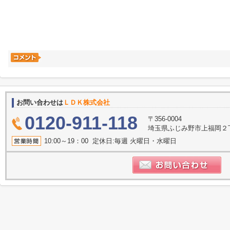
お問い合わせは
ＬＤＫ株式会社
0120-911-118
〒356-0004
埼玉県ふじみ野市上福岡２丁目2
10:00～19：00 定休日:毎週 火曜日・水曜日