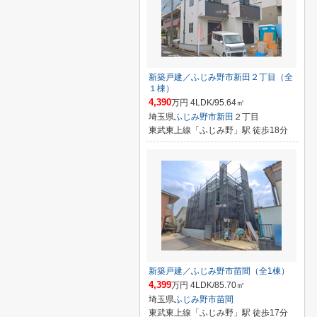
新築戸建／ふじみ野市新田２丁目（全
１棟）
4,390
万円 4LDK/95.64㎡
埼玉県
ふじみ野市
新田
２丁目
東武東上線「ふじみ野」駅 徒歩18分
新築戸建／ふじみ野市苗間（全1棟）
4,399
万円 4LDK/85.70㎡
埼玉県
ふじみ野市
苗間
東武東上線「ふじみ野」駅 徒歩17分