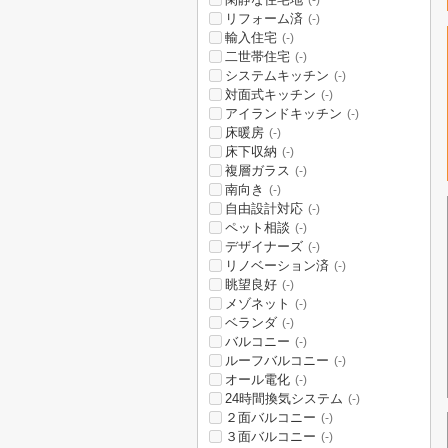
(-)
リフォーム済
(-)
輸入住宅
(-)
二世帯住宅
(-)
システムキッチン
(-)
対面式キッチン
(-)
アイランドキッチン
(-)
床暖房
(-)
床下収納
(-)
複層ガラス
(-)
南向き
(-)
自由設計対応
(-)
ペット相談
(-)
デザイナーズ
(-)
リノベーション済
(-)
眺望良好
(-)
メゾネット
(-)
ベランダ
(-)
バルコニー
(-)
ルーフバルコニー
(-)
オール電化
(-)
24時間換気システム
(-)
２面バルコニー
(-)
３面バルコニー
(-)