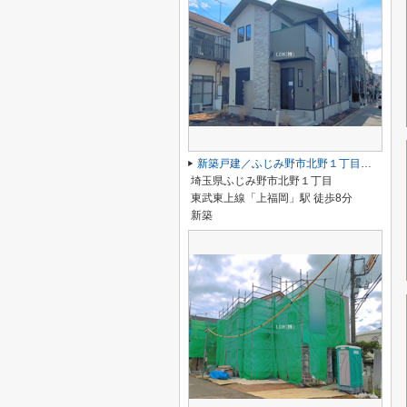
新築戸建／ふじみ野市北野１丁目（全1棟）
埼玉県ふじみ野市北野１丁目
東武東上線「上福岡」駅 徒歩8分
新築