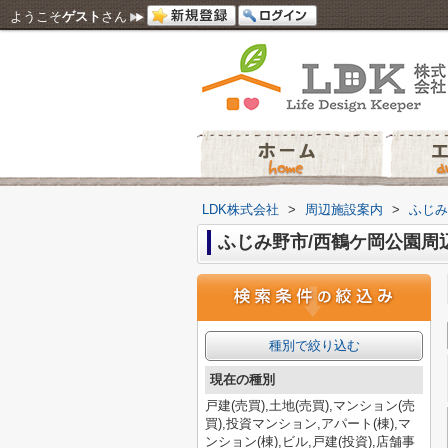
ようこそ
ゲスト
さん
LDK株式会社
>
周辺施設案内
>
ふじみ
ふじみ野市/西鶴ケ岡公園周
種別で絞り込む
現在の種別
戸建(売買),土地(売買),マンション(売
買),投資マンション,アパート(棟),マ
ンション(棟),ビル,戸建(投資),店舗事