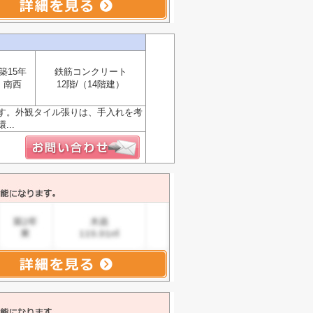
築15年
鉄筋コンクリート
南西
12階/（14階建）
す。外観タイル張りは、手入れを考
..