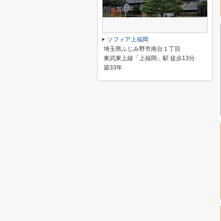
ソフィア上福岡
埼玉県ふじみ野市南台１丁目
東武東上線「上福岡」駅 徒歩13分
築33年