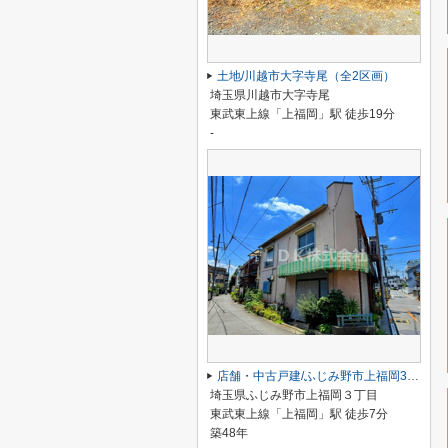
土地/川越市大字寺尾（全2区画）
埼玉県川越市大字寺尾
東武東上線「上福岡」駅 徒歩19分
-
店舗・中古戸建/ふじみ野市上福岡3丁目
埼玉県ふじみ野市上福岡３丁目
東武東上線「上福岡」駅 徒歩7分
築48年