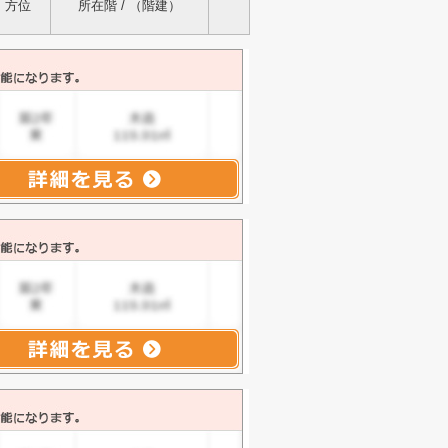
方位
所在階 / （階建）