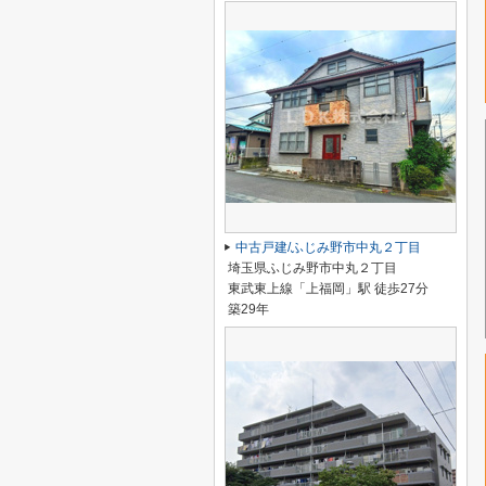
中古戸建/ふじみ野市中丸２丁目
埼玉県ふじみ野市中丸２丁目
東武東上線「上福岡」駅 徒歩27分
築29年