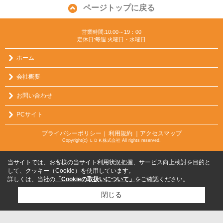
ページトップに戻る
営業時間:10:00～19：00
定休日:毎週 火曜日・水曜日
ホーム
会社概要
お問い合わせ
PCサイト
プライバシーポリシー
利用規約
｜アクセスマップ
｜
Copyright(c) ＬＤＫ株式会社 All rights reserved.
当サイトでは、お客様の当サイト利用状況把握、サービス向上検討を目的と
して、クッキー（Cookie）を使用しています。
詳しくは、当社の
「Cookieの取扱いについて」
をご確認ください。
閉じる