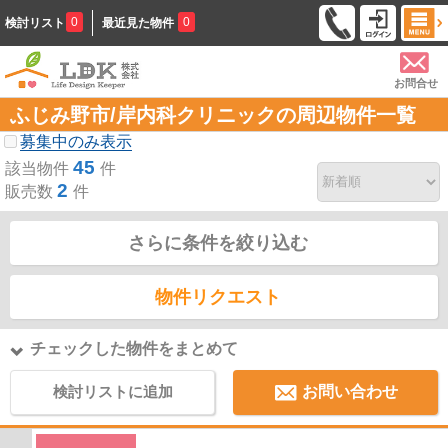
0
0
検討リスト
最近見た物件
お問合せ
ふじみ野市/岸内科クリニックの周辺物件一覧
募集中のみ表示
45
該当物件
件
2
販売数
件
さらに条件を絞り込む
物件リクエスト
チェックした物件をまとめて
検討リストに追加
お問い合わせ