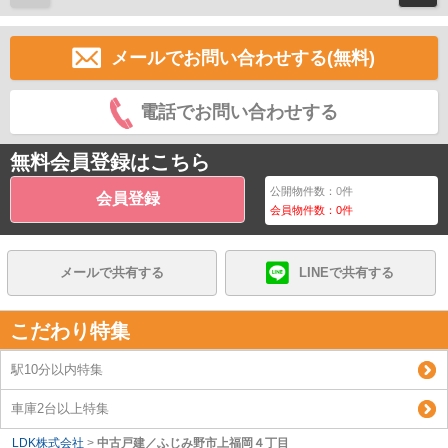
メールでお問い合わせする(無料)
電話でお問い合わせする
無料会員登録はこちら
公開物件数：
0
件
会員登録
会員物件数：
0
件
メールで共有する
LINEで共有する
こだわり特集
駅10分以内特集
車庫2台以上特集
LDK株式会社
>
中古戸建／ふじみ野市上福岡４丁目