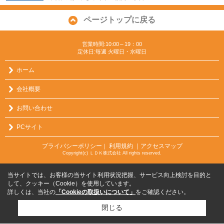
ページトップに戻る
営業時間:10:00～19：00
定休日:毎週 火曜日・水曜日
ホーム
会社概要
お問い合わせ
PCサイト
プライバシーポリシー
利用規約
｜アクセスマップ
｜
Copyright(c) ＬＤＫ株式会社 All rights reserved.
当サイトでは、お客様の当サイト利用状況把握、サービス向上検討を目的と
して、クッキー（Cookie）を使用しています。
詳しくは、当社の
「Cookieの取扱いについて」
をご確認ください。
閉じる