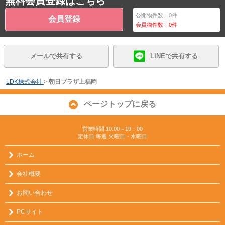
無料会員登録はこちら
公開物件数：
0
件
会員登録
会員物件数：
0
件
メールで共有する
LINEで共有する
LDK株式会社
>
朝日プラザ上福岡
ページトップに戻る
営業時間:10:00～19：00
定休日:毎週 火曜日・水曜日
ホーム
会社概要
お問い合わせ
PCサイト