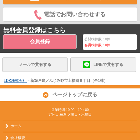
電話でお問い合わせする
無料会員登録はこちら
公開物件数：
0
件
会員登録
会員物件数：
0
件
メールで共有する
LINEで共有する
LDK株式会社
>
新築戸建／ふじみ野市上福岡６丁目（全1棟）
ページトップに戻る
営業時間:10:00～19：00
定休日:毎週 火曜日・水曜日
ホーム
会社概要