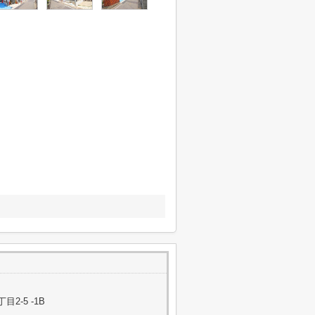
-5 -1B