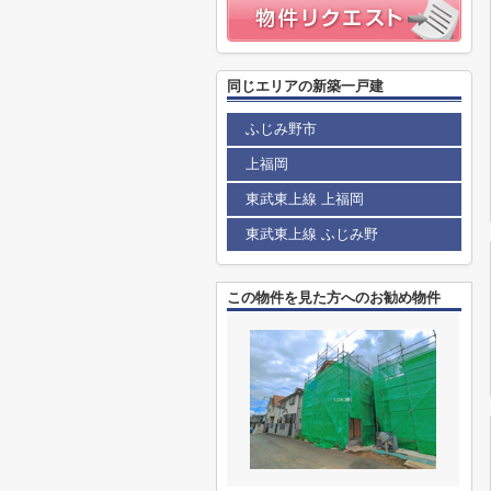
同じエリアの新築一戸建
ふじみ野市
上福岡
東武東上線 上福岡
東武東上線 ふじみ野
この物件を見た方へのお勧め物件