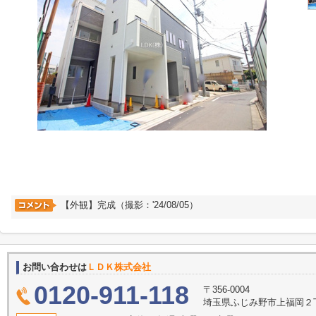
【外観】完成（撮影：'24/08/05）
お問い合わせは
ＬＤＫ株式会社
0120-911-118
〒356-0004
埼玉県ふじみ野市上福岡２丁目2