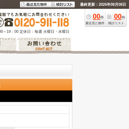
最終更新：2026年08月08日
00
00
件
件
最近見た物件
検討リスト
0～19：00
定休日：毎週 火曜日・水曜日
報