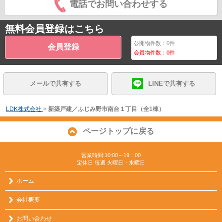
電話でお問い合わせする
無料会員登録はこちら
公開物件数：
0
件
会員登録
会員物件数：
0
件
メールで共有する
LINEで共有する
LDK株式会社
>
新築戸建／ふじみ野市南台１丁目（全1棟）
ページトップに戻る
営業時間:10:00～19：00
定休日:毎週 火曜日・水曜日
ホーム
会社概要
お問い合わせ