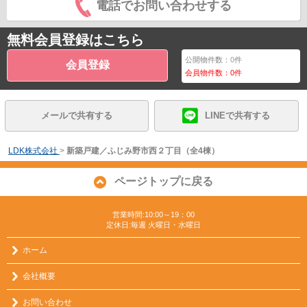
電話でお問い合わせする
無料会員登録はこちら
公開物件数：
0
件
会員登録
会員物件数：
0
件
メールで共有する
LINEで共有する
LDK株式会社
>
新築戸建／ふじみ野市西２丁目（全4棟）
ページトップに戻る
営業時間:10:00～19：00
定休日:毎週 火曜日・水曜日
ホーム
会社概要
お問い合わせ